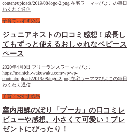
content/uploads/2019/08/logo-2.png
在宅ワーママぴよこの毎日
わくわく通信
子育ておすすめ品
ジュニアネストの口コミ感想！成長し
てもずっと使えるおしゃれなベビース
ペース
2020年4月8日
フリーランスワーママぴよこ
https://mainichi-wakuwaku.com/wp/wp-
content/uploads/2019/08/logo-2.png
在宅ワーママぴよこの毎日
わくわく通信
子育ておすすめ品
室内用鯉のぼり「プーカ」の口コミレ
ビューや感想。小さくて可愛い！プレ
ゼントにぴったり！