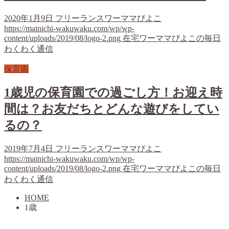
2020年1月9日
フリーランスワーママぴよこ
https://mainichi-wakuwaku.com/wp/wp-
content/uploads/2019/08/logo-2.png
在宅ワーママぴよこの毎日
わくわく通信
保育園
1歳児の保育園での過ごし方！お迎え時
間は？お友だちとどんな遊びをしてい
るの？
2019年7月4日
フリーランスワーママぴよこ
https://mainichi-wakuwaku.com/wp/wp-
content/uploads/2019/08/logo-2.png
在宅ワーママぴよこの毎日
わくわく通信
HOME
1歳