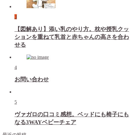
3
【図解あり】添い乳のやり方。枕や授乳クッ
ションを重ねて乳首と赤ちゃんの高さを合わ
せる
4
お問い合わせ
5
ヴァガロの口コミ感想。ベッドにも椅子にも
なる3WAYベビーチェア
最近の投稿