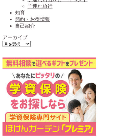
子連れ旅行
知育
節約・お得情報
自己紹介
アーカイブ
ア
ー
カ
イ
ブ