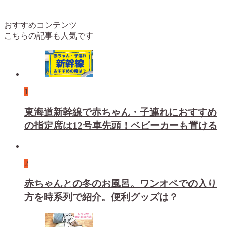
おすすめコンテンツ
こちらの記事も人気です
1
東海道新幹線で赤ちゃん・子連れにおすすめ
の指定席は12号車先頭！ベビーカーも置ける
2
赤ちゃんとの冬のお風呂。ワンオペでの入り
方を時系列で紹介。便利グッズは？