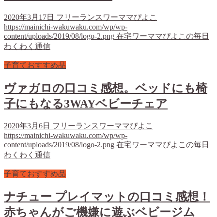
2020年3月17日
フリーランスワーママぴよこ
https://mainichi-wakuwaku.com/wp/wp-
content/uploads/2019/08/logo-2.png
在宅ワーママぴよこの毎日
わくわく通信
子育ておすすめ品
ヴァガロの口コミ感想。ベッドにも椅
子にもなる3WAYベビーチェア
2020年3月6日
フリーランスワーママぴよこ
https://mainichi-wakuwaku.com/wp/wp-
content/uploads/2019/08/logo-2.png
在宅ワーママぴよこの毎日
わくわく通信
子育ておすすめ品
ナチュー プレイマットの口コミ感想！
赤ちゃんがご機嫌に遊ぶベビージム