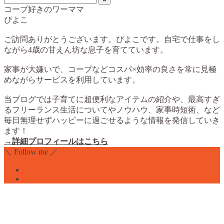
コープ好きのワーママ
ぴよこ
ご訪問ありがとうございます。ぴよこです。自宅で仕事をし
ながら4歳の甘えん坊な息子を育てています。
家事が大嫌いで、コープなどコスパ×効率の良さを常に見極
めながらサービスを利用しています。
当ブログでは子育てに超便利なアイテムの紹介や、最高すぎ
るフリーランス生活についてやノウハウ、家事時短術、など
毎日無理せずハッピーに過ごせるような情報を発信していき
ます！
→詳細プロフィールはこちら
＼ Follow me ／