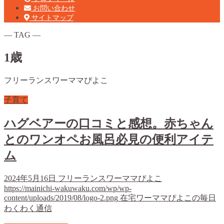
お問い合わせ
サイトマップ
― TAG ―
1歳
フリーランスワーママぴよこ
子育て
ハグベアーの口コミと感想。赤ちゃん
とのワンオペお風呂必見の便利アイテ
ム
2024年5月16日
フリーランスワーママぴよこ
https://mainichi-wakuwaku.com/wp/wp-
content/uploads/2019/08/logo-2.png
在宅ワーママぴよこの毎日
わくわく通信