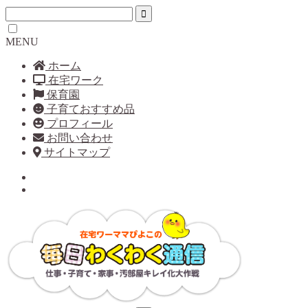
MENU
ホーム
在宅ワーク
保育園
子育ておすすめ品
プロフィール
お問い合わせ
サイトマップ