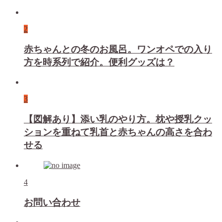
2
赤ちゃんとの冬のお風呂。ワンオペでの入り
方を時系列で紹介。便利グッズは？
3
【図解あり】添い乳のやり方。枕や授乳クッ
ションを重ねて乳首と赤ちゃんの高さを合わ
せる
4
お問い合わせ