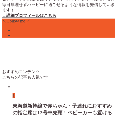
毎日無理せずハッピーに過ごせるような情報を発信していき
ます！
→詳細プロフィールはこちら
＼ Follow me ／
おすすめコンテンツ
こちらの記事も人気です
1
東海道新幹線で赤ちゃん・子連れにおすすめ
の指定席は12号車先頭！ベビーカーも置ける