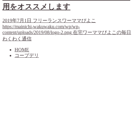
用をオススメします
2019年7月1日
フリーランスワーママぴよこ
https://mainichi-wakuwaku.com/wp/wp-
content/uploads/2019/08/logo-2.png
在宅ワーママぴよこの毎日
わくわく通信
HOME
コープデリ