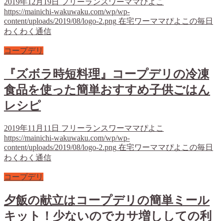
2019年12月19日
フリーランスワーママぴよこ
https://mainichi-wakuwaku.com/wp/wp-
content/uploads/2019/08/logo-2.png
在宅ワーママぴよこの毎日
わくわく通信
コープデリ
『ズボラ時短料理』コープデリの冷凍
食品を使った簡単おすすめ子供ごはん
レシピ
2019年11月11日
フリーランスワーママぴよこ
https://mainichi-wakuwaku.com/wp/wp-
content/uploads/2019/08/logo-2.png
在宅ワーママぴよこの毎日
わくわく通信
コープデリ
夕飯の献立はコープデリの簡単ミール
キット！少ないのでカサ増ししての利