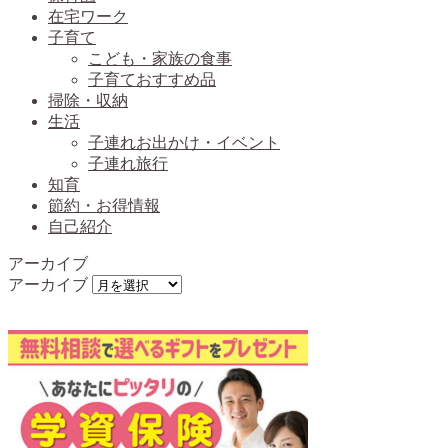
在宅ワーク
子育て
こども・家族の食事
子育ておすすめ品
掃除・収納
生活
子連れお出かけ・イベント
子連れ旅行
知育
節約・お得情報
自己紹介
アーカイブ
アーカイブ