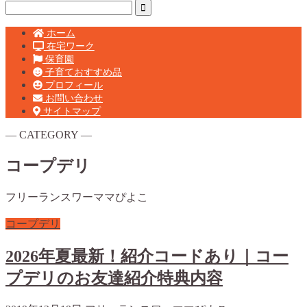
ホーム
在宅ワーク
保育園
子育ておすすめ品
プロフィール
お問い合わせ
サイトマップ
― CATEGORY ―
コープデリ
フリーランスワーママぴよこ
コープデリ
2026年夏最新！紹介コードあり｜コー
プデリのお友達紹介特典内容