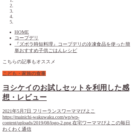
HOME
コープデリ
『ズボラ時短料理』コープデリの冷凍食品を使った簡
単おすすめ子供ごはんレシピ
こちらの記事もオススメ
こども・家族の食事
ヨシケイのお試しセットを利用した感
想・レビュー
2021年5月7日
フリーランスワーママぴよこ
https://mainichi-wakuwaku.com/wp/wp-
content/uploads/2019/08/logo-2.png
在宅ワーママぴよこの毎日
わくわく通信