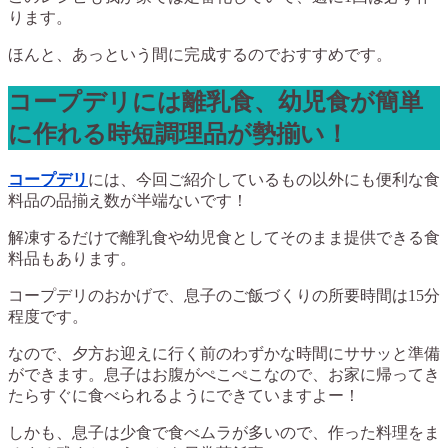
ります。
ほんと、あっという間に完成するのでおすすめです。
コープデリには離乳食、幼児食が簡単
に作れる時短調理品が勢揃い！
コープデリ
には、今回ご紹介しているもの以外にも便利な食
料品の品揃え数が半端ないです！
解凍するだけで離乳食や幼児食としてそのまま提供できる食
料品もあります。
コープデリのおかげで、息子のご飯づくりの所要時間は15分
程度です。
なので、夕方お迎えに行く前のわずかな時間にササッと準備
ができます。息子はお腹がぺこぺこなので、お家に帰ってき
たらすぐに食べられるようにできていますよー！
しかも、息子は少食で食べムラが多いので、作った料理をま