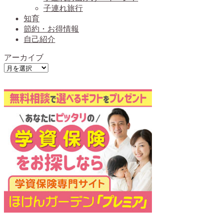
子連れ旅行
知育
節約・お得情報
自己紹介
アーカイブ
ア
ー
カ
イ
ブ