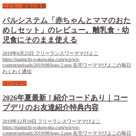
こども・家族の食事
パルシステム「赤ちゃんとママのおた
めしセット」のレビュー。離乳食・幼
児食にそのまま使える
2019年6月25日
フリーランスワーママぴよこ
https://mainichi-wakuwaku.com/wp/wp-
content/uploads/2019/08/logo-2.png
在宅ワーママぴよこの毎日
わくわく通信
コープデリ
2026年夏最新！紹介コードあり｜コー
プデリのお友達紹介特典内容
2019年12月19日
フリーランスワーママぴよこ
https://mainichi-wakuwaku.com/wp/wp-
content/uploads/2019/08/logo-2.png
在宅ワーママぴよこの毎日