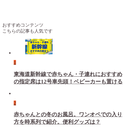
おすすめコンテンツ
こちらの記事も人気です
1
東海道新幹線で赤ちゃん・子連れにおすすめ
の指定席は12号車先頭！ベビーカーも置ける
2
赤ちゃんとの冬のお風呂。ワンオペでの入り
方を時系列で紹介。便利グッズは？