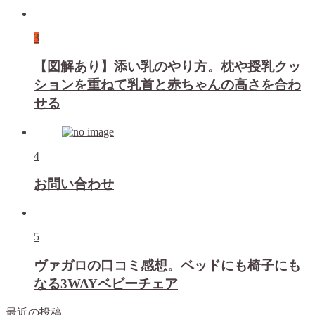
3
【図解あり】添い乳のやり方。枕や授乳クッ
ションを重ねて乳首と赤ちゃんの高さを合わ
せる
4
お問い合わせ
5
ヴァガロの口コミ感想。ベッドにも椅子にも
なる3WAYベビーチェア
最近の投稿