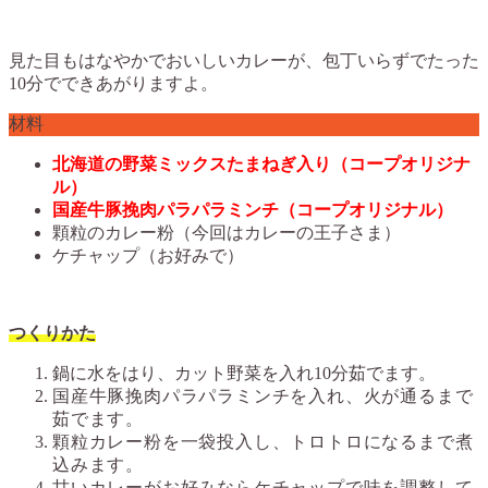
見た目もはなやかでおいしいカレーが、包丁いらずでたった
10分でできあがりますよ。
材料
北海道の野菜ミックスたまねぎ入り（コープオリジナ
ル）
国産牛豚挽肉パラパラミンチ（コープオリジナル）
顆粒のカレー粉（今回はカレーの王子さま）
ケチャップ（お好みで）
つくりかた
鍋に水をはり、カット野菜を入れ10分茹でます。
国産牛豚挽肉パラパラミンチを入れ、火が通るまで
茹でます。
顆粒カレー粉を一袋投入し、トロトロになるまで煮
込みます。
甘いカレーがお好みならケチャップで味を調整して