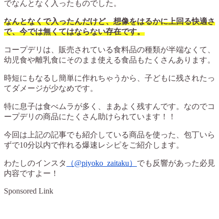
でなんとなく入ったものでした。
なんとなくで入ったんだけど、想像をはるかに上回る快適さ
で、今では無くてはならない存在です。
コープデリは、販売されている食料品の種類が半端なくて、
幼児食や離乳食にそのまま使える食品もたくさんあります。
時短にもなるし簡単に作れちゃうから、子どもに残されたっ
てダメージが少なめです。
特に息子は食べムラが多く、まあよく残すんです。なのでコ
ープデリの商品にたくさん助けられています！！
今回は上記の記事でも紹介している商品を使った、包丁いら
ずで10分以内で作れる爆速レシピをご紹介します。
わたしのインスタ
（@piyoko_zaitaku）
でも反響があった必見
内容ですよー！
Sponsored Link