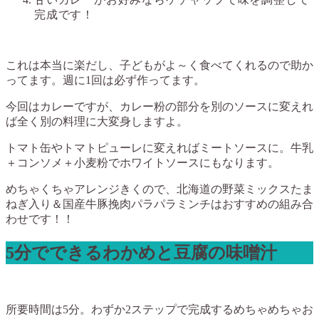
完成です！
これは本当に楽だし、子どもがよ～く食べてくれるので助か
ってます。週に1回は必ず作ってます。
今回はカレーですが、カレー粉の部分を別のソースに変えれ
ば全く別の料理に大変身しますよ。
トマト缶やトマトピューレに変えればミートソースに。牛乳
＋コンソメ＋小麦粉でホワイトソースにもなります。
めちゃくちゃアレンジきくので、北海道の野菜ミックスたま
ねぎ入り＆国産牛豚挽肉パラパラミンチはおすすめの組み合
わせです！！
5分でできるわかめと豆腐の味噌汁
所要時間は5分。わずか2ステップで完成するめちゃめちゃお