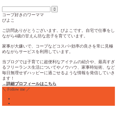
コープ好きのワーママ
ぴよこ
ご訪問ありがとうございます。ぴよこです。自宅で仕事をし
ながら4歳の甘えん坊な息子を育てています。
家事が大嫌いで、コープなどコスパ×効率の良さを常に見極
めながらサービスを利用しています。
当ブログでは子育てに超便利なアイテムの紹介や、最高すぎ
るフリーランス生活についてやノウハウ、家事時短術、など
毎日無理せずハッピーに過ごせるような情報を発信していき
ます！
→詳細プロフィールはこちら
＼ Follow me ／