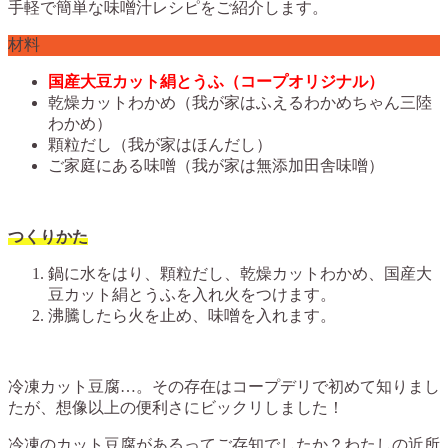
手軽で簡単な味噌汁レシピをご紹介します。
材料
国産大豆カット絹とうふ（コープオリジナル）
乾燥カットわかめ（我が家はふえるわかめちゃん三陸
わかめ）
顆粒だし（我が家はほんだし）
ご家庭にある味噌（我が家は無添加田舎味噌）
つくりかた
鍋に水をはり、顆粒だし、乾燥カットわかめ、国産大
豆カット絹とうふを入れ火をつけます。
沸騰したら火を止め、味噌を入れます。
冷凍カット豆腐…。その存在はコープデリで初めて知りまし
たが、想像以上の便利さにビックリしました！
冷凍のカット豆腐があるってご存知でしたか？わたしの近所