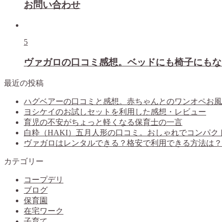
お問い合わせ
5
ヴァガロの口コミ感想。ベッドにも椅子にもな
最近の投稿
ハグベアーの口コミと感想。赤ちゃんとのワンオペお風
ヨシケイのお試しセットを利用した感想・レビュー
育児の不安がちょっと軽くなる保育士の一言
白粋（HAKI）五月人形の口コミ。おしゃれでコンパク
ヴァガロはレンタルできる？格安で利用できる方法は？
カテゴリー
コープデリ
ブログ
保育園
在宅ワーク
子育て