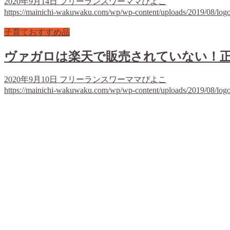
2020年9月14日
フリーランスワーママぴよこ
https://mainichi-wakuwaku.com/wp/wp-content/uploads/2019/08/log
子育ておすすめ品
ヴァガロは楽天で販売されていない！
2020年9月10日
フリーランスワーママぴよこ
https://mainichi-wakuwaku.com/wp/wp-content/uploads/2019/08/log