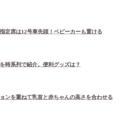
指定席は12号車先頭！ベビーカーも置ける
を時系列で紹介。便利グッズは？
ョンを重ねて乳首と赤ちゃんの高さを合わせる