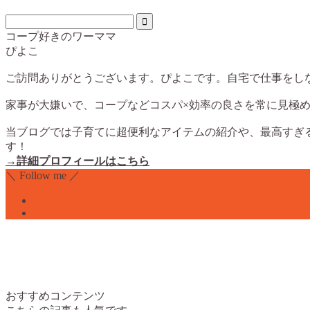
コープ好きのワーママ
ぴよこ
ご訪問ありがとうございます。ぴよこです。自宅で仕事をし
家事が大嫌いで、コープなどコスパ×効率の良さを常に見極
当ブログでは子育てに超便利なアイテムの紹介や、最高すぎ
す！
→詳細プロフィールはこちら
＼ Follow me ／
おすすめコンテンツ