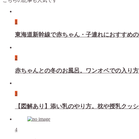
こちらの記事も人気です
1
東海道新幹線で赤ちゃん・子連れにおすすめの
2
赤ちゃんとの冬のお風呂。ワンオペでの入り方
3
【図解あり】添い乳のやり方。枕や授乳クッシ
4