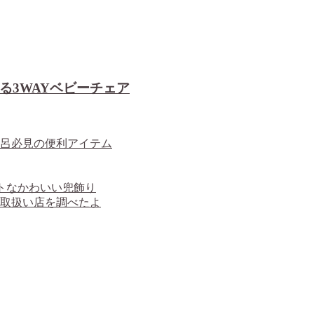
る3WAYベビーチェア
呂必見の便利アイテム
トなかわいい兜飾り
取扱い店を調べたよ