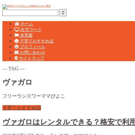
ホーム
在宅ワーク
保育園
子育ておすすめ品
プロフィール
お問い合わせ
サイトマップ
― TAG ―
ヴァガロ
フリーランスワーママぴよこ
子育ておすすめ品
ヴァガロはレンタルできる？格安で利