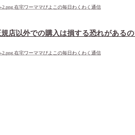
o-2.png
在宅ワーママぴよこの毎日わくわく通信
正規店以外での購入は損する恐れがあるの
o-2.png
在宅ワーママぴよこの毎日わくわく通信