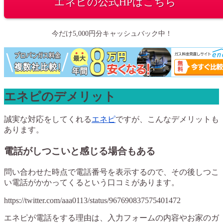
エネピの公式HPはこちら
今だけ5,000円分キャッシュバック中！
エネピのデメリット
誠実な対応をしてくれる
エネピ
ですが、こんなデメリットも
あります。
電話がしつこいと感じる場合もある
問い合わせた時点で電話番号を表示するので、その後しつこ
い電話がかかってくるという口コミがあります。
https://twitter.com/aaa0113/status/967690837575401472
エネピが電話をする理由は、入力フォームの内容やお家のガ