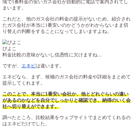
域で1番料金の安いガス会社が自動的に電話で案内されてし
まいます。
これだと、他のガス会社の料金の提示がないため、紹介され
たガス会社が本当に1番安いのかどうかがわからないまま切
り替えの判断をすることになってしまいますよね。
ぴよこ
料金比較の意味がないし信憑性に欠けますね…
ですが、
エネピ
は違います。
エネピなら、まず、候補のガス会社の料金や詳細をまとめて
提示してくれます。
このことで、本当に1番安い会社か、他とどれぐらいの違い
があるのかなどを自分でしっかりと確認でき、納得のいく会
社へ切り替えができます。
調べたところ、比較結果をウェブサイトでまとめてくれるの
はエネピだけでした。