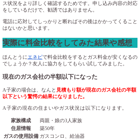
ス状況をより詳しく確認するためです。申し込み内容の対応
をしているだけで、勧誘ではありません。
電話に応対してしっかりと断ればその後はかかってくること
はないかと思います。
実際に料金比較をしてみた結果や感想
ほんとうに
エネピ
で料金比較をするとガス料金が安くなるの
でしょうか？友人に協力をしてもらい試してみました。
現在のガス会社の半額以下になった
A子家の場合は、なんと
見積もり額
が現在のガス会社の半額
以下という驚愕の結果になりました。
A子家の現在の住まいやガス状況は以下になります。
家族構成
両親・娘の3人家族
住居情報
築50年
ガスの使用設備
ガスコンロ、給油器