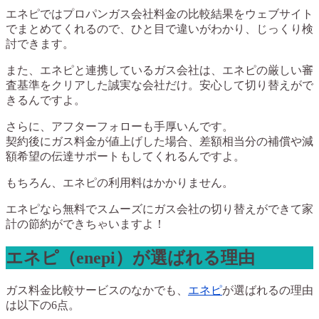
エネピではプロパンガス会社料金の比較結果をウェブサイト
でまとめてくれるので、ひと目で違いがわかり、じっくり検
討できます。
また、エネピと連携しているガス会社は、エネピの厳しい審
査基準をクリアした誠実な会社だけ。安心して切り替えがで
きるんですよ。
さらに、アフターフォローも手厚いんです。
契約後にガス料金が値上げした場合、差額相当分の補償や減
額希望の伝達サポートもしてくれるんですよ。
もちろん、エネピの利用料はかかりません。
エネピなら無料でスムーズにガス会社の切り替えができて家
計の節約ができちゃいますよ！
エネピ（enepi）が選ばれる理由
ガス料金比較サービスのなかでも、
エネピ
が選ばれるの理由
は以下の6点。