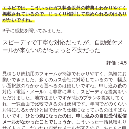
エネピでは、こういったガス料金以外の特典もわかりやすく
掲載されているので、じっくり検討して決められるのはあり
がたいですね。
B子に感想を聞いてみました。
スピーディで丁寧な対応だったが、自動受付メ
ールが来ないのがちょっと不安だった
評価：
4.5
見積もり依頼用のフォームが簡潔でわかりやすく、気軽にお
願いできました。多くのガス会社に対応しているので、幅広
い選択肢のなかから選べるのは嬉しいですね。申し込み後の
対応（電話・メール）も非常に早く、スピーディな提案をい
ただけました。地方住まいですが3社のプランを提案してく
れ、一覧画面で比較できるのは便利です。年間でどのくらい
お得になるかがひと目でわかる仕様になっているのはすばら
しいです。
ひとつ気になったのは、申し込みの自動受付返信
メールがなかったことでしょうか。
こういった一括見積もり
サイトって、だいたい即受付メールが来るので、ちゃんと申