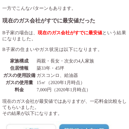
一方でこんなパターンもあります。
現在のガス会社がすでに最安値だった
B子家の場合は、
現在のガス会社がすでに最安値
という結果
になりました。
B子家の住まいやガス状況は以下になります。
家族構成
両親・長女・次女の4人家族
住居情報
築33年・45坪
ガスの使用設備
ガスコンロ、給油器
ガスの使用量
15㎡（2020年1月時点）
料金
7,000円（2020年1月時点）
現在のガス会社が最安値ではありますが、一応料金比較をし
てもらいました。
その結果が以下になります。