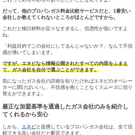
だって、他のプロパンガス料金比較サービスだと、1番安い
会社しか教えてくれないところがほとんどですから。
これだと検討材料が足りなすぎるし、信憑性が低いですよ
ね。
「利益目的でこの会社にしてるんじゃないか？」なんて不信
感が沸いてしまいます。
ですが、エネピなら情報公開されたすべての内容をふまえ
て、ガス会社を自分で選ぶことができます。
気になったガス会社の詳細を知りたければエネピのオペレー
ターに聞けばいいし、不信感を抱くことなくスムーズに切り
替えができますよ。
厳正な加盟基準を通過したガス会社のみを紹介し
てくれるから安心
しかも、
エネピ
と提携しているプロパンガス会社は、全て信
頼できる良い会社だと断言できます。