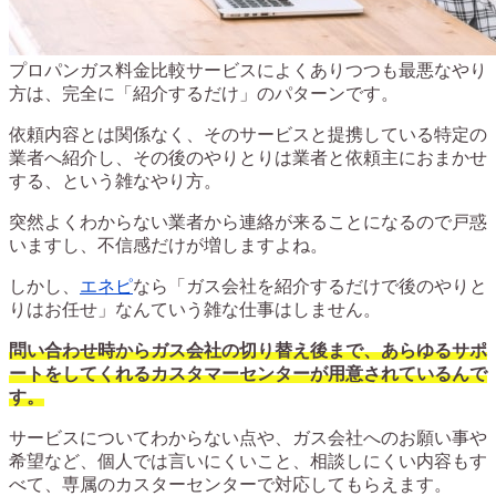
プロパンガス料金比較サービスによくありつつも最悪なやり
方は、完全に「紹介するだけ」のパターンです。
依頼内容とは関係なく、そのサービスと提携している特定の
業者へ紹介し、その後のやりとりは業者と依頼主におまかせ
する、という雑なやり方。
突然よくわからない業者から連絡が来ることになるので戸惑
いますし、不信感だけが増しますよね。
しかし、
エネピ
なら「ガス会社を紹介するだけで後のやりと
りはお任せ」なんていう雑な仕事はしません。
問い合わせ時からガス会社の切り替え後まで、あらゆるサポ
ートをしてくれるカスタマーセンターが用意されているんで
す。
サービスについてわからない点や、ガス会社へのお願い事や
希望など、個人では言いにくいこと、相談しにくい内容もす
べて、専属のカスターセンターで対応してもらえます。