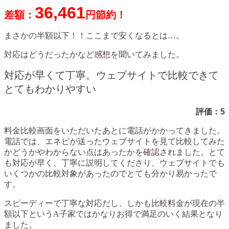
36,461
差額：
円節約！
まさかの半額以下！！ここまで安くなるとは…。
対応はどうだったかなど感想を聞いてみました。
対応が早くて丁寧。ウェブサイトで比較できて
とてもわかりやすい
評価：
5
料金比較画面をいただいたあとに電話がかかってきました。
電話では、エネピが送ったウェブサイトを見て比較してみた
かどうかやわからない点はあったかを確認されました。とて
も対応が早く、丁寧に説明してくださり、ウェブサイトでも
いくつかの比較対象があったのでとても分かり易かったで
す。
スピーディーで丁寧な対応だし、しかも比較料金が現在の半
額以下というA子家ではかなりお得で満足のいく結果となり
ました。