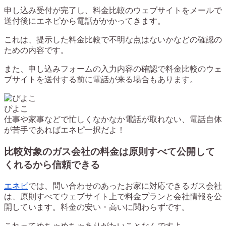
申し込み受付が完了し、料金比較のウェブサイトをメールで
送付後にエネピから電話がかかってきます。
これは、提示した料金比較で不明な点はないかなどの確認の
ための内容です。
また、申し込みフォームの入力内容の確認で料金比較のウェ
ブサイトを送付する前に電話が来る場合もあります。
ぴよこ
仕事や家事などで忙しくなかなか電話が取れない、電話自体
が苦手であればエネピ一択だよ！
比較対象のガス会社の料金は原則すべて公開して
くれるから信頼できる
エネピ
では、問い合わせのあったお家に対応できるガス会社
は、原則すべてウェブサイト上で料金プランと会社情報を公
開しています。料金の安い・高いに関わらずです。
これってめちゃめちゃありがたいことなんですよ。