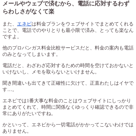
メールやウェブで済むから、電話に応対するわず
らわしさがなくて楽
また、
エネピ
は料金プランをウェブサイトでまとめてくれる
ことで、電話でのやりとりも最小限で済み、とっても楽なん
ですよ。
他のプロパンガス料金比較サービスだと、料金の案内も電話
のみとなってしまいます。
電話だと、わざわざ応対するための時間を空けておかないと
いけないし、メモを取らないといけません。
聞き間違いも出てきて正確性に欠けて、正直わたしはイヤで
す…。
エネピでは1番大事な料金のことはウェブサイトにしっかり
まとめてくれて、時間に関係なくゆっくり確認できるので非
常にありがたいですね。
かといって、エネピから一切電話がかかってこないわけでは
ありません。