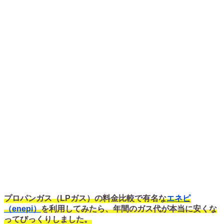
プロパンガス（LPガス）の料金比較で有名な
エネピ
（enepi）
を利用してみたら、年間のガス代が本当に安くな
ってびっくりしました。