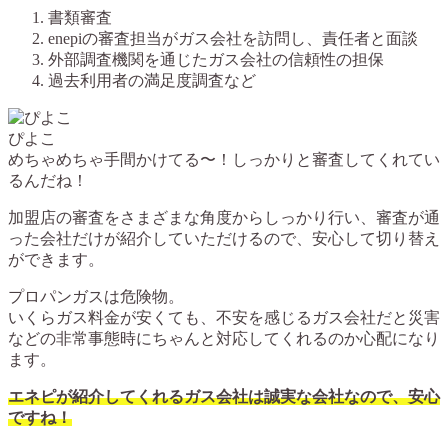
書類審査
enepiの審査担当がガス会社を訪問し、責任者と面談
外部調査機関を通じたガス会社の信頼性の担保
過去利用者の満足度調査など
ぴよこ
めちゃめちゃ手間かけてる〜！しっかりと審査してくれてい
るんだね！
加盟店の審査をさまざまな角度からしっかり行い、審査が通
った会社だけが紹介していただけるので、安心して切り替え
ができます。
プロパンガスは危険物。
いくらガス料金が安くても、不安を感じるガス会社だと災害
などの非常事態時にちゃんと対応してくれるのか心配になり
ます。
エネピが紹介してくれるガス会社は誠実な会社なので、安心
ですね！