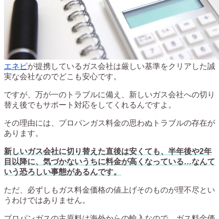
エネピ
が提携しているガス会社は厳しい基準をクリアした誠
実な会社なのでどこも安心です。
ですが、万が一のトラブルに備え、新しいガス会社への切り
替え後でもサポート対応をしてくれるんですよ。
その理由には、プロパンガス料金の思わぬトラブルの存在が
あります。
新しいガス会社に切り替えた直後は安くても、半年後や2年
目以降に、気づかないうちに料金が高くなっている…なんて
いう恐ろしい事態があるんです。
ただ、必ずしもガス料金価格の値上げそのものが理不尽とい
うわけではありません。
プロパンガスの主原料は海外からの輸入なので、ガス料金価