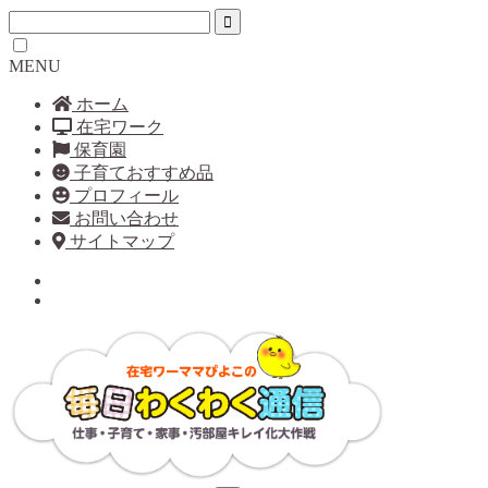
MENU
ホーム
在宅ワーク
保育園
子育ておすすめ品
プロフィール
お問い合わせ
サイトマップ