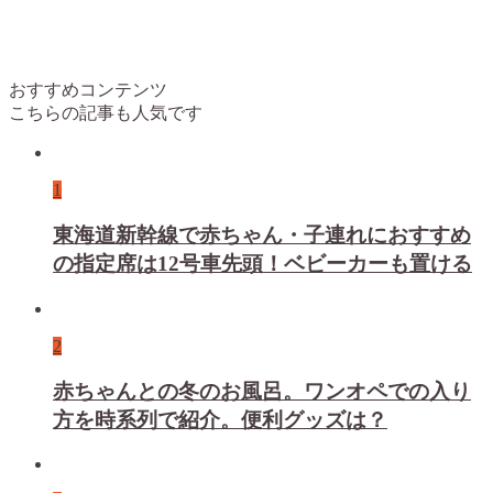
おすすめコンテンツ
こちらの記事も人気です
1
東海道新幹線で赤ちゃん・子連れにおすすめ
の指定席は12号車先頭！ベビーカーも置ける
2
赤ちゃんとの冬のお風呂。ワンオペでの入り
方を時系列で紹介。便利グッズは？