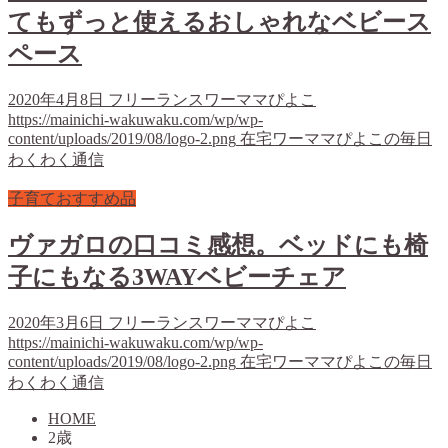
てもずっと使えるおしゃれなベビース
ペース
2020年4月8日
フリーランスワーママぴよこ
https://mainichi-wakuwaku.com/wp/wp-
content/uploads/2019/08/logo-2.png
在宅ワーママぴよこの毎日
わくわく通信
子育ておすすめ品
ヴァガロの口コミ感想。ベッドにも椅
子にもなる3WAYベビーチェア
2020年3月6日
フリーランスワーママぴよこ
https://mainichi-wakuwaku.com/wp/wp-
content/uploads/2019/08/logo-2.png
在宅ワーママぴよこの毎日
わくわく通信
HOME
2歳