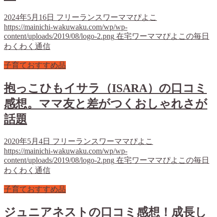
2024年5月16日
フリーランスワーママぴよこ
https://mainichi-wakuwaku.com/wp/wp-
content/uploads/2019/08/logo-2.png
在宅ワーママぴよこの毎日
わくわく通信
子育ておすすめ品
抱っこひもイサラ（ISARA）の口コミ
感想。ママ友と差がつくおしゃれさが
話題
2020年5月4日
フリーランスワーママぴよこ
https://mainichi-wakuwaku.com/wp/wp-
content/uploads/2019/08/logo-2.png
在宅ワーママぴよこの毎日
わくわく通信
子育ておすすめ品
ジュニアネストの口コミ感想！成長し