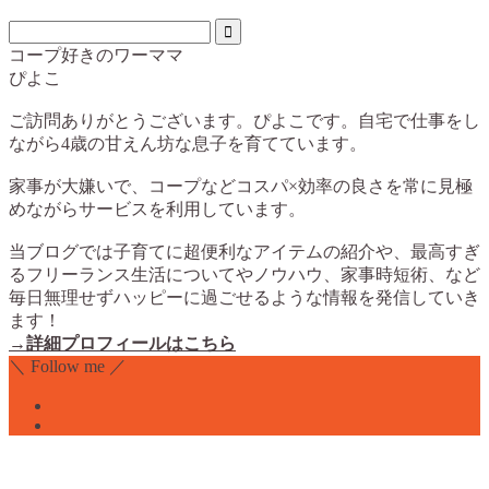
コープ好きのワーママ
ぴよこ
ご訪問ありがとうございます。ぴよこです。自宅で仕事をし
ながら4歳の甘えん坊な息子を育てています。
家事が大嫌いで、コープなどコスパ×効率の良さを常に見極
めながらサービスを利用しています。
当ブログでは子育てに超便利なアイテムの紹介や、最高すぎ
るフリーランス生活についてやノウハウ、家事時短術、など
毎日無理せずハッピーに過ごせるような情報を発信していき
ます！
→詳細プロフィールはこちら
＼ Follow me ／