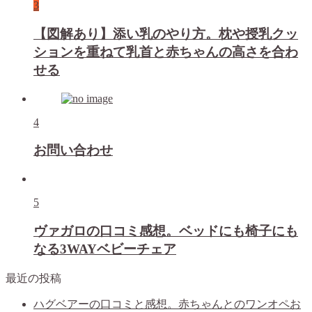
3
【図解あり】添い乳のやり方。枕や授乳クッ
ションを重ねて乳首と赤ちゃんの高さを合わ
せる
4
お問い合わせ
5
ヴァガロの口コミ感想。ベッドにも椅子にも
なる3WAYベビーチェア
最近の投稿
ハグベアーの口コミと感想。赤ちゃんとのワンオペお