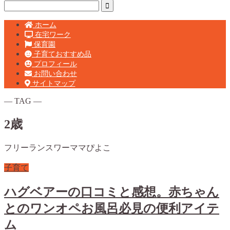
ホーム
在宅ワーク
保育園
子育ておすすめ品
プロフィール
お問い合わせ
サイトマップ
― TAG ―
2歳
フリーランスワーママぴよこ
子育て
ハグベアーの口コミと感想。赤ちゃん
とのワンオペお風呂必見の便利アイテ
ム