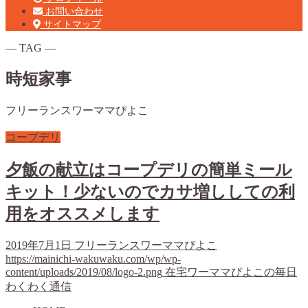
お問い合わせ
サイトマップ
― TAG ―
時短家事
フリーランスワーママぴよこ
コープデリ
夕飯の献立はコープデリの簡単ミール
キット！少ないのでカサ増ししての利
用をオススメします
2019年7月1日
フリーランスワーママぴよこ
https://mainichi-wakuwaku.com/wp/wp-
content/uploads/2019/08/logo-2.png
在宅ワーママぴよこの毎日
わくわく通信