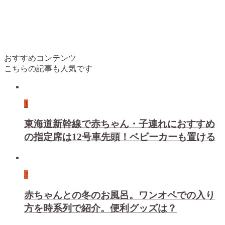
おすすめコンテンツ
こちらの記事も人気です
1
東海道新幹線で赤ちゃん・子連れにおすすめ
の指定席は12号車先頭！ベビーカーも置ける
2
赤ちゃんとの冬のお風呂。ワンオペでの入り
方を時系列で紹介。便利グッズは？