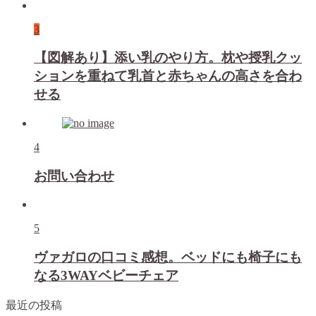
3
【図解あり】添い乳のやり方。枕や授乳クッ
ションを重ねて乳首と赤ちゃんの高さを合わ
せる
4
お問い合わせ
5
ヴァガロの口コミ感想。ベッドにも椅子にも
なる3WAYベビーチェア
最近の投稿