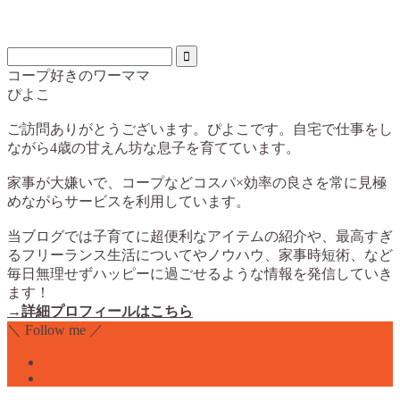
コープ好きのワーママ
ぴよこ
ご訪問ありがとうございます。ぴよこです。自宅で仕事をし
ながら4歳の甘えん坊な息子を育てています。
家事が大嫌いで、コープなどコスパ×効率の良さを常に見極
めながらサービスを利用しています。
当ブログでは子育てに超便利なアイテムの紹介や、最高すぎ
るフリーランス生活についてやノウハウ、家事時短術、など
毎日無理せずハッピーに過ごせるような情報を発信していき
ます！
→詳細プロフィールはこちら
＼ Follow me ／