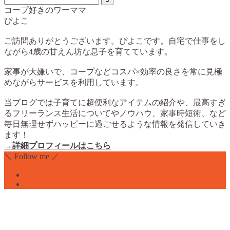
コープ好きのワーママ
ぴよこ
ご訪問ありがとうございます。ぴよこです。自宅で仕事をし
ながら4歳の甘えん坊な息子を育てています。
家事が大嫌いで、コープなどコスパ×効率の良さを常に見極
めながらサービスを利用しています。
当ブログでは子育てに超便利なアイテムの紹介や、最高すぎ
るフリーランス生活についてやノウハウ、家事時短術、など
毎日無理せずハッピーに過ごせるような情報を発信していき
ます！
→詳細プロフィールはこちら
＼ Follow me ／