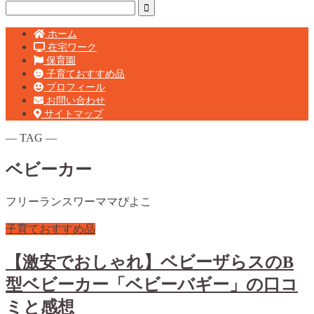
ホーム
在宅ワーク
保育園
子育ておすすめ品
プロフィール
お問い合わせ
サイトマップ
― TAG ―
ベビーカー
フリーランスワーママぴよこ
子育ておすすめ品
【激安でおしゃれ】ベビーザらスのB
型ベビーカー「ベビーバギー」の口コ
ミと感想