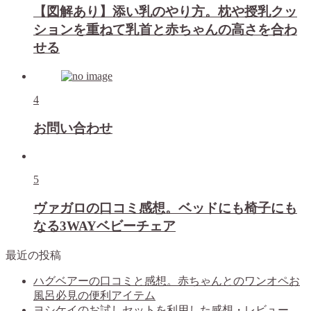
【図解あり】添い乳のやり方。枕や授乳クッ
ションを重ねて乳首と赤ちゃんの高さを合わ
せる
4
お問い合わせ
5
ヴァガロの口コミ感想。ベッドにも椅子にも
なる3WAYベビーチェア
最近の投稿
ハグベアーの口コミと感想。赤ちゃんとのワンオペお
風呂必見の便利アイテム
ヨシケイのお試しセットを利用した感想・レビュー