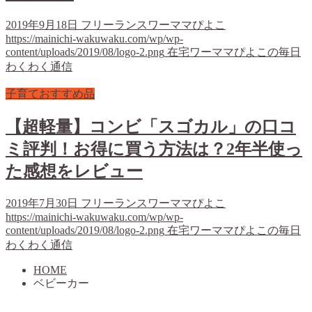
2019年9月18日
フリーランスワーママぴよこ
https://mainichi-wakuwaku.com/wp/wp-
content/uploads/2019/08/logo-2.png
在宅ワーママぴよこの毎日
わくわく通信
子育ておすすめ品
【超軽量】コンビ「スゴカル」の口コ
ミ評判！お得に買う方法は？2年半使っ
た感想をレビュー
2019年7月30日
フリーランスワーママぴよこ
https://mainichi-wakuwaku.com/wp/wp-
content/uploads/2019/08/logo-2.png
在宅ワーママぴよこの毎日
わくわく通信
HOME
ベビーカー