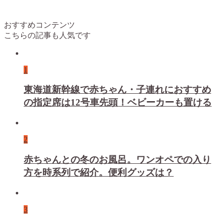
おすすめコンテンツ
こちらの記事も人気です
1
東海道新幹線で赤ちゃん・子連れにおすすめ
の指定席は12号車先頭！ベビーカーも置ける
2
赤ちゃんとの冬のお風呂。ワンオペでの入り
方を時系列で紹介。便利グッズは？
3