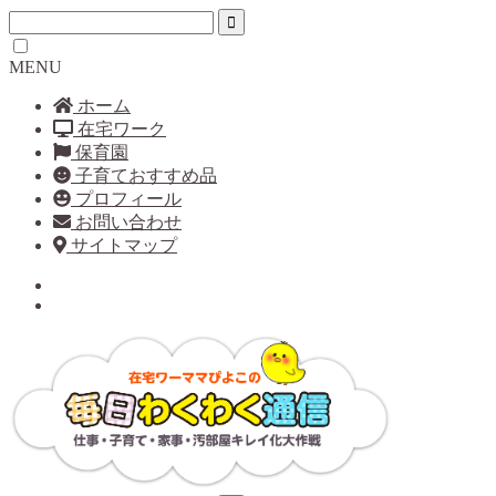
MENU
ホーム
在宅ワーク
保育園
子育ておすすめ品
プロフィール
お問い合わせ
サイトマップ