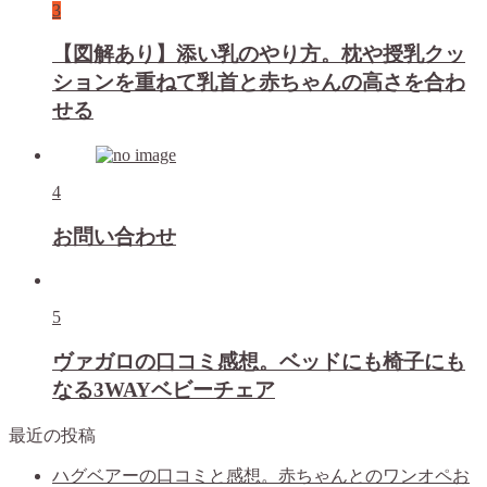
3
【図解あり】添い乳のやり方。枕や授乳クッ
ションを重ねて乳首と赤ちゃんの高さを合わ
せる
4
お問い合わせ
5
ヴァガロの口コミ感想。ベッドにも椅子にも
なる3WAYベビーチェア
最近の投稿
ハグベアーの口コミと感想。赤ちゃんとのワンオペお