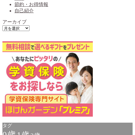
節約・お得情報
自己紹介
アーカイブ
ア
ー
カ
イ
ブ
タグ
0歳
1歳