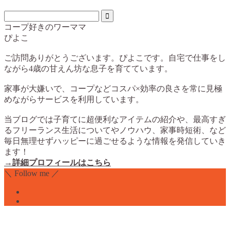
コープ好きのワーママ
ぴよこ
ご訪問ありがとうございます。ぴよこです。自宅で仕事をし
ながら4歳の甘えん坊な息子を育てています。
家事が大嫌いで、コープなどコスパ×効率の良さを常に見極
めながらサービスを利用しています。
当ブログでは子育てに超便利なアイテムの紹介や、最高すぎ
るフリーランス生活についてやノウハウ、家事時短術、など
毎日無理せずハッピーに過ごせるような情報を発信していき
ます！
→詳細プロフィールはこちら
＼ Follow me ／