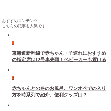
おすすめコンテンツ
こちらの記事も人気です
1
東海道新幹線で赤ちゃん・子連れにおすすめ
の指定席は12号車先頭！ベビーカーも置ける
2
赤ちゃんとの冬のお風呂。ワンオペでの入り
方を時系列で紹介。便利グッズは？