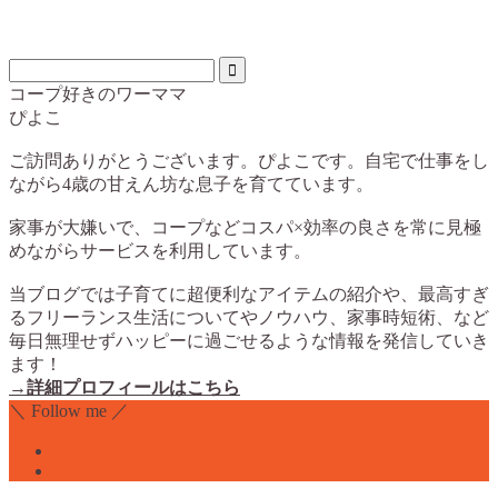
コープ好きのワーママ
ぴよこ
ご訪問ありがとうございます。ぴよこです。自宅で仕事をし
ながら4歳の甘えん坊な息子を育てています。
家事が大嫌いで、コープなどコスパ×効率の良さを常に見極
めながらサービスを利用しています。
当ブログでは子育てに超便利なアイテムの紹介や、最高すぎ
るフリーランス生活についてやノウハウ、家事時短術、など
毎日無理せずハッピーに過ごせるような情報を発信していき
ます！
→詳細プロフィールはこちら
＼ Follow me ／