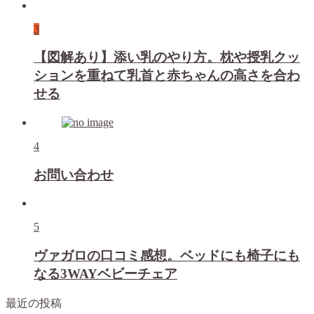
3
【図解あり】添い乳のやり方。枕や授乳クッ
ションを重ねて乳首と赤ちゃんの高さを合わ
せる
4
お問い合わせ
5
ヴァガロの口コミ感想。ベッドにも椅子にも
なる3WAYベビーチェア
最近の投稿