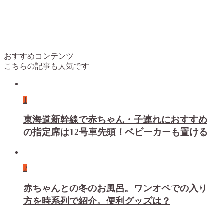
おすすめコンテンツ
こちらの記事も人気です
1
東海道新幹線で赤ちゃん・子連れにおすすめ
の指定席は12号車先頭！ベビーカーも置ける
2
赤ちゃんとの冬のお風呂。ワンオペでの入り
方を時系列で紹介。便利グッズは？