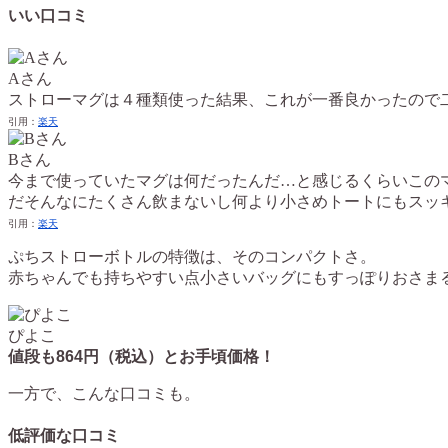
いい口コミ
Aさん
ストローマグは４種類使った結果、これが一番良かったので
引用：
楽天
Bさん
今まで使っていたマグは何だったんだ…と感じるくらいこの
だそんなにたくさん飲まないし何より小さめトートにもスッ
引用：
楽天
ぷちストローボトルの特徴は、そのコンパクトさ。
赤ちゃんでも持ちやすい点小さいバッグにもすっぽりおさま
ぴよこ
値段も864円（税込）とお手頃価格！
一方で、こんな口コミも。
低評価な口コミ