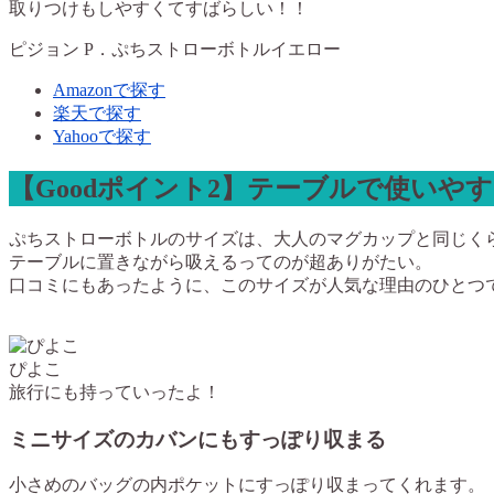
取りつけもしやすくてすばらしい！！
ピジョン P．ぷちストローボトルイエロー
Amazonで探す
楽天で探す
Yahooで探す
【Goodポイント2】テーブルで使いや
ぷちストローボトルのサイズは、大人のマグカップと同じく
テーブルに置きながら吸えるってのが超ありがたい。
口コミにもあったように、このサイズが人気な理由のひとつ
ぴよこ
旅行にも持っていったよ！
ミニサイズのカバンにもすっぽり収まる
小さめのバッグの内ポケットにすっぽり収まってくれます。