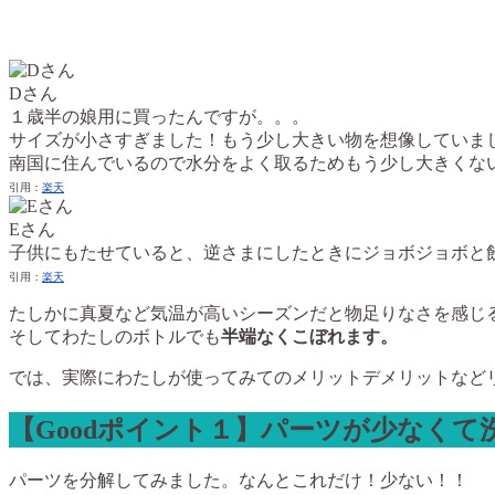
Dさん
１歳半の娘用に買ったんですが。。。
サイズが小さすぎました！もう少し大きい物を想像していま
南国に住んでいるので水分をよく取るためもう少し大きくな
引用：
楽天
Eさん
子供にもたせていると、逆さまにしたときにジョボジョボと
引用：
楽天
たしかに真夏など気温が高いシーズンだと物足りなさを感じ
そしてわたしのボトルでも
半端なくこぼれます。
では、実際にわたしが使ってみてのメリットデメリットなど
【Goodポイント１】パーツが少なくて
パーツを分解してみました。なんとこれだけ！少ない！！