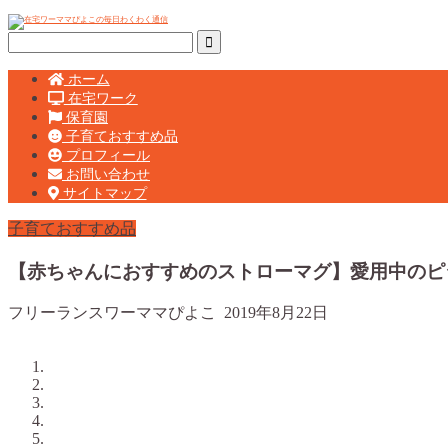
ホーム
在宅ワーク
保育園
子育ておすすめ品
プロフィール
お問い合わせ
サイトマップ
子育ておすすめ品
【赤ちゃんにおすすめのストローマグ】愛用中のピ
フリーランスワーママぴよこ
2019年8月22日