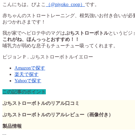
こんにちは。ぴよこ
（@piyoko_coop）
です。
赤ちゃんのストロートレーニング、根気強いお付き合いが必
おつかれさまです！
我が家でヘビロテ中のマグは
ぷちストローボトル
というピジ
これがね、ほんっっとおすすめ！！
哺乳力が弱めな息子もチューチュー吸ってくれます。
ピジョン P．ぷちストローボトルイエロー
Amazonで探す
楽天で探す
Yahooで探す
この記事のポイント
ぷちストローボトルのリアル口コミ
ぷちストローボトルのリアルレビュー（画像付き）
製品情報